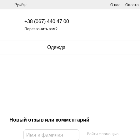
Перейти к основному контенту
Рус
Укр
О нас
Оплата 
+38 (067) 440 47 00
Перезвонить вам?
Одежда
Новый отзыв или комментарий
Войти с помощью