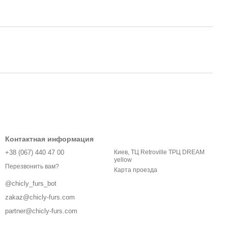
Контактная информация
+38 (067) 440 47 00
Киев, ТЦ Retroville ТРЦ DREAM
yellow
Перезвонить вам?
Карта проезда
@chicly_furs_bot
zakaz@chicly-furs.com
partner@chicly-furs.com