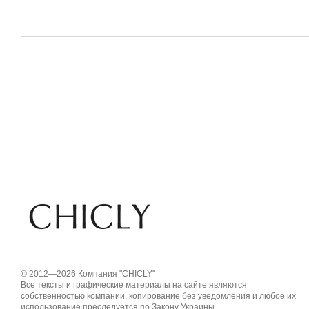
© 2012—2026 Компания "CHICLY"
Все тексты и графические материалы на сайте являются
собственностью компании, копирование без уведомления и любое их
использование преследуется по Закону Украины.