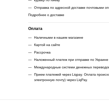
курьер по Киеву
Отправка по адресной доставке почтовыми о
Подробнее о доставке
Оплата
Наличными в нашем магазине
Картой на сайте
Рассрочка
Наложенный платеж при отправке по Украине 
Международные системи денежных переводо
Прием платежей через Liqpay. Оплата происхо
электронную почту) через LiqPay.