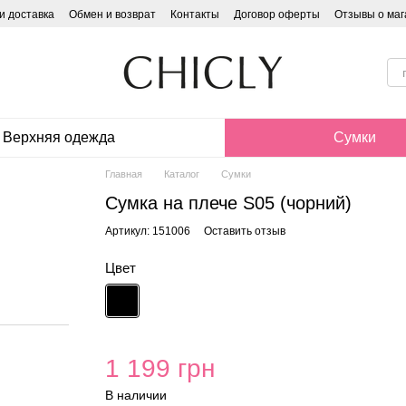
и доставка
Обмен и возврат
Контакты
Договор оферты
Отзывы о маг
Верхняя одежда
Сумки
Главная
Каталог
Сумки
Сумка на плече S05 (чорний)
Артикул: 151006
Оставить отзыв
Цвет
1 199 грн
В наличии