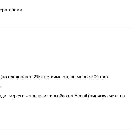
ператорами
(по предоплате 2% от стоимости, не менее 200 грн)
в
дит через выставление инвойса на E-mail (выписку счета на