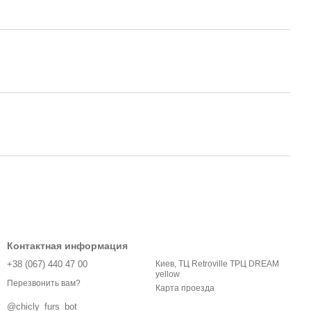
Контактная информация
+38 (067) 440 47 00
Киев, ТЦ Retroville ТРЦ DREAM
yellow
Перезвонить вам?
Карта проезда
@chicly_furs_bot