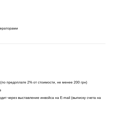
ператорами
(по предоплате 2% от стоимости, не менее 200 грн)
в
дит через выставление инвойса на E-mail (выписку счета на