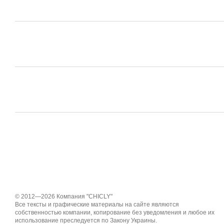
© 2012—2026 Компания "CHICLY"
Все тексты и графические материалы на сайте являются
собственностью компании, копирование без уведомления и любое их
использование преследуется по Закону Украины.