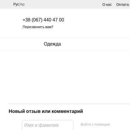
Перейти к основному контенту
Рус
Укр
О нас
Оплата 
+38 (067) 440 47 00
Перезвонить вам?
Одежда
Новый отзыв или комментарий
Войти с помощью