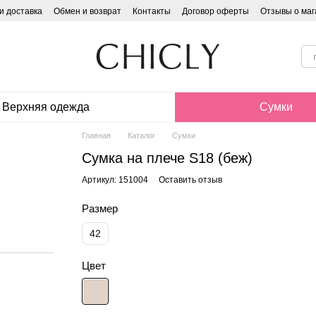
и доставка
Обмен и возврат
Контакты
Договор оферты
Отзывы о маг
Верхняя одежда
Сумки
Главная
Каталог
Сумки
Сумка на плече S18 (беж)
Артикул: 151004
Оставить отзыв
Размер
42
Цвет