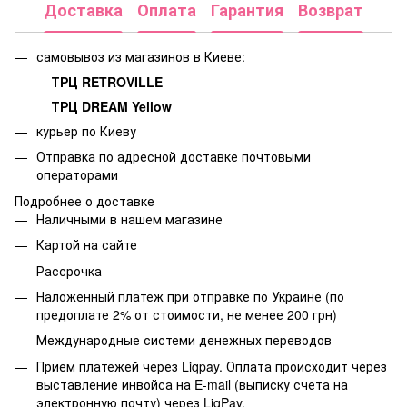
Доставка
Оплата
Гарантия
Возврат
самовывоз из магазинов в Киеве:
ТРЦ RETROVILLE
ТРЦ DREAM Yellow
курьер по Киеву
Отправка по адресной доставке почтовыми
операторами
Подробнее о доставке
Наличными в нашем магазине
Картой на сайте
Рассрочка
Наложенный платеж при отправке по Украине (по
предоплате 2% от стоимости, не менее 200 грн)
Международные системи денежных переводов
Прием платежей через Liqpay. Оплата происходит через
выставление инвойса на E-mail (выписку счета на
электронную почту) через LiqPay.