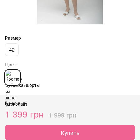
Размер
42
Цвет
В наличии
1 399 грн
1 999 грн
Купить