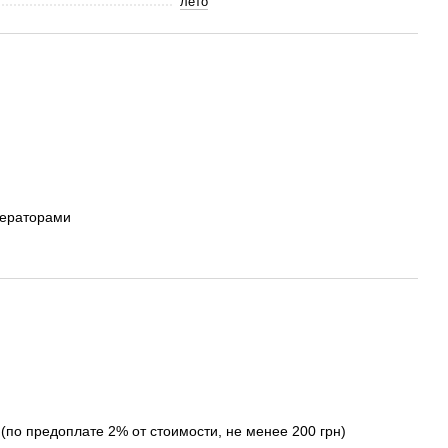
лето
ператорами
(по предоплате 2% от стоимости, не менее 200 грн)