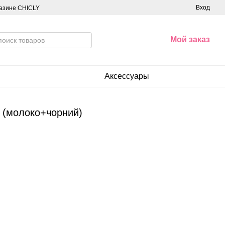
Вход
азине CHICLY
Мой заказ
Аксессуары
ох (молоко+чорний)