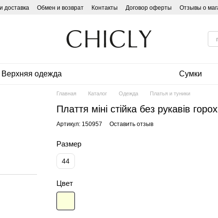
и доставка
Обмен и возврат
Контакты
Договор оферты
Отзывы о маг
Верхняя одежда
Сумки
Главная
Каталог
Одежда
Платья и туники
Плаття міні стійка без рукавів гор
Артикул: 150957
Оставить отзыв
Размер
44
Цвет