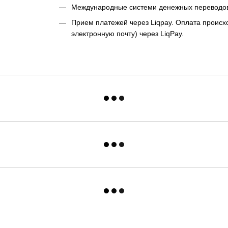
Международные системи денежных переводо
Прием платежей через Liqpay. Оплата происхо
электронную почту) через LiqPay.