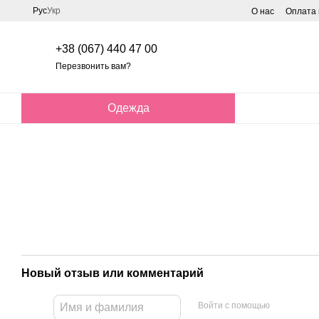
Перейти к основному контенту
Рус
Укр
О нас
Оплата 
+38 (067) 440 47 00
Перезвонить вам?
Одежда
Новый отзыв или комментарий
Войти с помощью