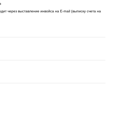
в
дит через выставление инвойса на E-mail (выписку счета на