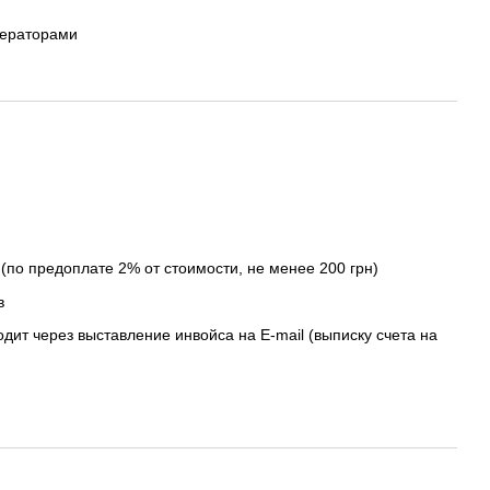
ператорами
(по предоплате 2% от стоимости, не менее 200 грн)
в
дит через выставление инвойса на E-mail (выписку счета на