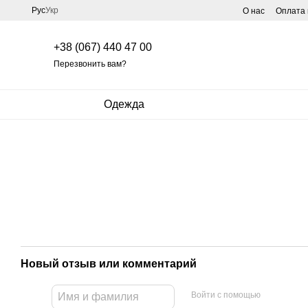
Перейти к основному контенту
Рус
Укр
О нас
Оплата 
+38 (067) 440 47 00
Перезвонить вам?
Одежда
Новый отзыв или комментарий
Войти с помощью