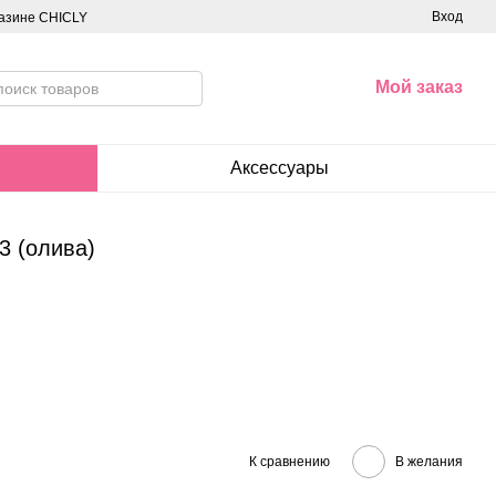
Вход
азине CHICLY
Мой заказ
Аксессуары
3 (олива)
К сравнению
В желания