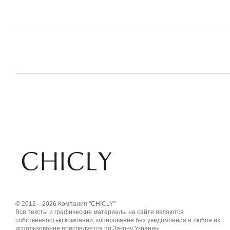
© 2012—2026 Компания "CHICLY"
Все тексты и графические материалы на сайте являются
собственностью компании, копирование без уведомления и любое их
использование преследуется по Закону Украины.