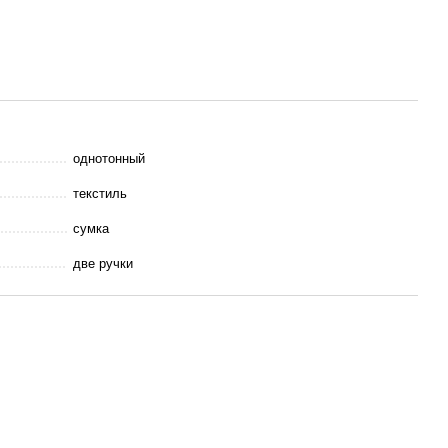
однотонный
текстиль
сумка
две ручки