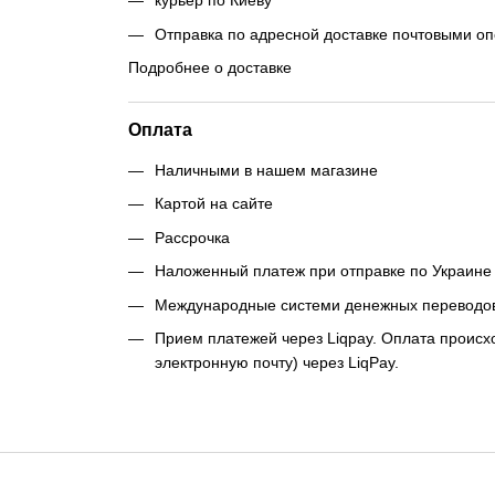
курьер по Киеву
Отправка по адресной доставке почтовыми о
Подробнее о доставке
Оплата
Наличными в нашем магазине
Картой на сайте
Рассрочка
Наложенный платеж при отправке по Украине 
Международные системи денежных переводо
Прием платежей через Liqpay. Оплата происхо
электронную почту) через LiqPay.