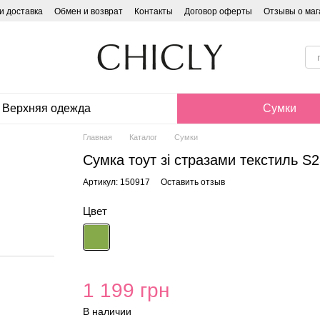
и доставка
Обмен и возврат
Контакты
Договор оферты
Отзывы о маг
Верхняя одежда
Сумки
Главная
Каталог
Сумки
Сумка тоут зі стразами текстиль S2
Артикул: 150917
Оставить отзыв
Цвет
1 199 грн
В наличии