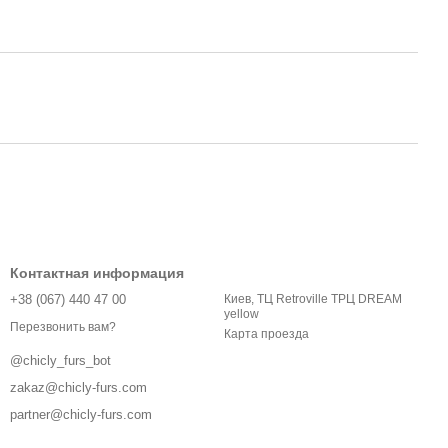
Контактная информация
+38 (067) 440 47 00
Киев, ТЦ Retroville ТРЦ DREAM
yellow
Перезвонить вам?
Карта проезда
@chicly_furs_bot
zakaz@chicly-furs.com
partner@chicly-furs.com