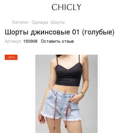
Каталог
Одежда
Шорты
Шорты джинсовые 01 (голубые)
Артикул:
150908
Оставить отзыв
−67%