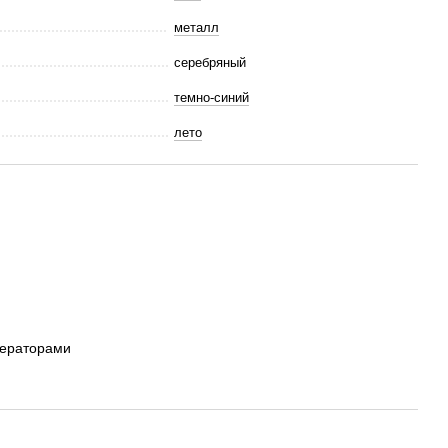
металл
серебряный
темно-синий
лето
ператорами