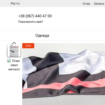
Перейти к основному контенту
Рус
Укр
О нас
Оплата 
+38 (067) 440 47 00
Перезвонить вам?
Одежда
−25%