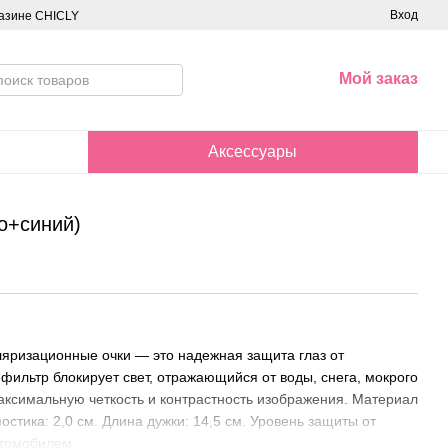
Вход
азине CHICLY
Мой заказ
Аксессуары
о+синий)
ляризационные очки — это надежная защита глаз от
фильтр блокирует свет, отражающийся от воды, снега, мокрого
аксимальную четкость и контрастность изображения. Материал
стика: 2,0 см. Длина дужки: 14,5 см. Уровень защиты от
втомобилем.