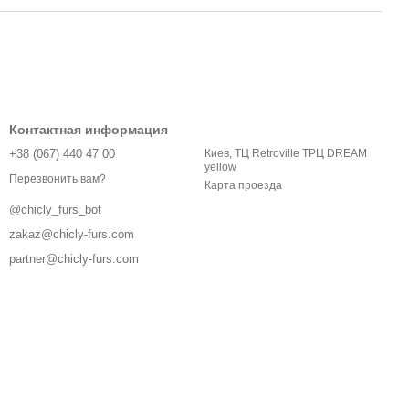
Контактная информация
+38 (067) 440 47 00
Киев, ТЦ Retroville ТРЦ DREAM
yellow
Перезвонить вам?
Карта проезда
@chicly_furs_bot
zakaz@chicly-furs.com
partner@chicly-furs.com