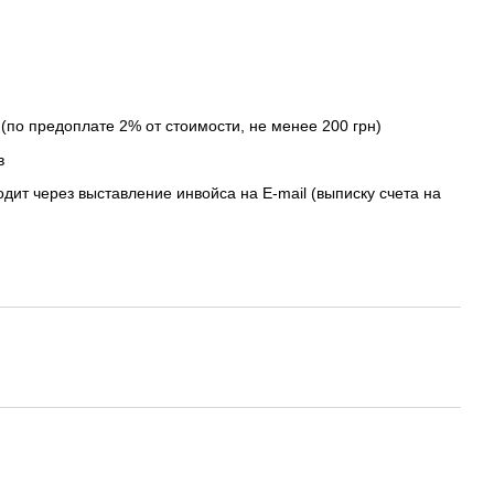
(по предоплате 2% от стоимости, не менее 200 грн)
в
дит через выставление инвойса на E-mail (выписку счета на