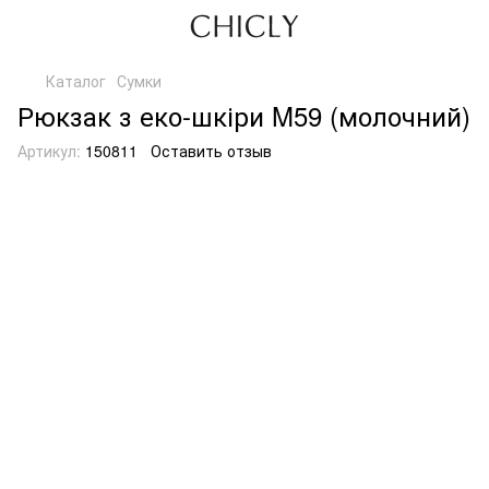
Каталог
Сумки
Рюкзак з еко-шкіри M59 (молочний)
Артикул:
150811
Оставить отзыв