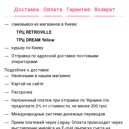
Доставка
Оплата
Гарантия
Возврат
самовывоз из магазинов в Киеве:
ТРЦ RETROVILLE
ТРЦ DREAM Yellow
курьер по Киеву
Отправка по адресной доставке почтовыми
операторами
Подробнее о доставке
Наличными в нашем магазине
Картой на сайте
Рассрочка
Наложенный платеж при отправке по Украине (по
предоплате 2% от стоимости, не менее 200 грн)
Международные системи денежных переводов
Прием платежей через Liqpay. Оплата происходит через
выставление инвойса на E-mail (выписку счета на