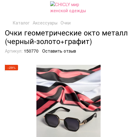
Каталог
Аксессуары
Очки
Очки геометрические окто металл
(черный-золото+графит)
Артикул:
150770
Оставить отзыв
−29%