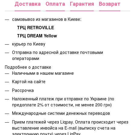
Доставка
Оплата
Гарантия
Возврат
самовывоз из магазинов в Киеве:
ТРЦ RETROVILLE
ТРЦ DREAM Yellow
курьер по Киеву
Отправка по адресной доставке почтовыми
операторами
Подробнее о доставке
Наличными в нашем магазине
Картой на сайте
Рассрочка
Наложенный платеж при отправке по Украине (по
предоплате 2% от стоимости, не менее 200 грн)
Международные системи денежных переводов
Прием платежей через Liqpay. Оплата происходит через
выставление инвойса на E-mail (выписку счета на
электронную почту) через LiqPay.