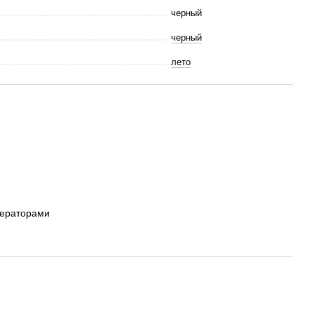
черный
черный
лето
ператорами