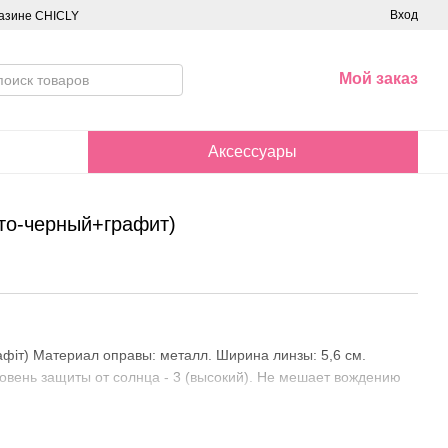
Вход
азине CHICLY
Мой заказ
Аксессуары
то-черный+графит)
афіт) Материал оправы: металл. Ширина линзы: 5,6 см.
ровень защиты от солнца - 3 (высокий). Не мешает вождению