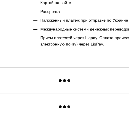
Картой на сайте
Рассрочка
Наложенный платеж при отправке по Украине 
Международные системи денежных переводо
Прием платежей через Liqpay. Оплата происхо
электронную почту) через LiqPay.