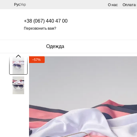
Перейти к основному контенту
Рус
Укр
О нас
Оплата 
+38 (067) 440 47 00
Перезвонить вам?
Одежда
−57%