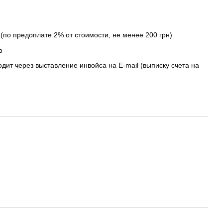
(по предоплате 2% от стоимости, не менее 200 грн)
в
дит через выставление инвойса на E-mail (выписку счета на