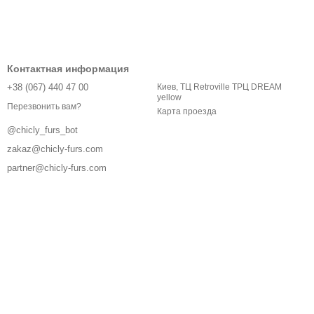
Контактная информация
+38 (067) 440 47 00
Киев, ТЦ Retroville ТРЦ DREAM
yellow
Перезвонить вам?
Карта проезда
@chicly_furs_bot
zakaz@chicly-furs.com
partner@chicly-furs.com