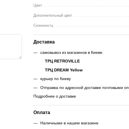
Цвет
Дополнительный цвет
Сезонность
Доставка
самовывоз из магазинов в Киеве:
ТРЦ RETROVILLE
ТРЦ DREAM Yellow
курьер по Киеву
Отправка по адресной доставке почтовыми о
Подробнее о доставке
Оплата
Наличными в нашем магазине