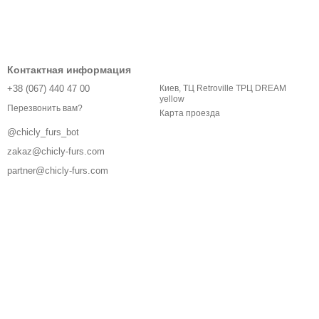
Контактная информация
+38 (067) 440 47 00
Киев, ТЦ Retroville ТРЦ DREAM
yellow
Перезвонить вам?
Карта проезда
@chicly_furs_bot
zakaz@chicly-furs.com
partner@chicly-furs.com