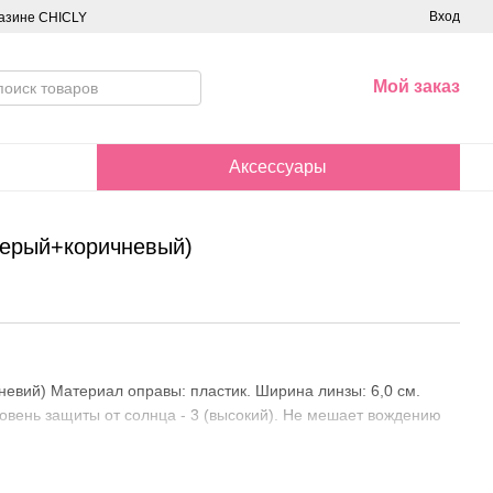
Вход
азине CHICLY
Мой заказ
Аксессуары
серый+коричневый)
невий) Материал оправы: пластик. Ширина линзы: 6,0 см.
ровень защиты от солнца - 3 (высокий). Не мешает вождению