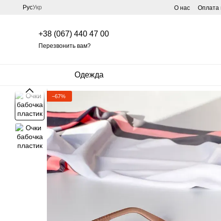
Перейти к основному контенту
Рус
Укр
О нас
Оплата 
+38 (067) 440 47 00
Перезвонить вам?
Одежда
−67%