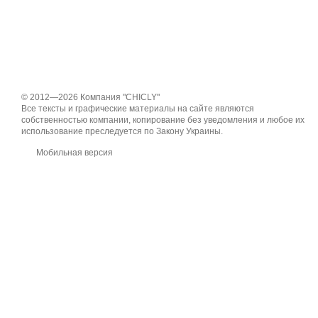
© 2012—2026 Компания "CHICLY"
Все тексты и графические материалы на сайте являются
собственностью компании, копирование без уведомления и любое их
использование преследуется по Закону Украины.
Мобильная версия