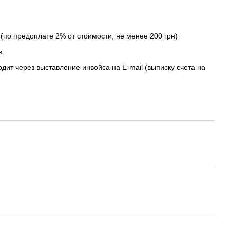
(по предоплате 2% от стоимости, не менее 200 грн)
в
дит через выставление инвойса на E-mail (выписку счета на