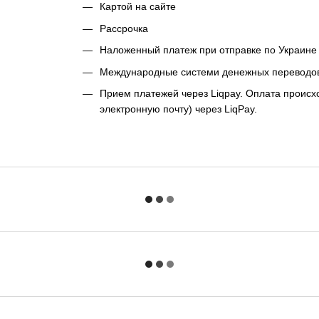
Картой на сайте
Рассрочка
Наложенный платеж при отправке по Украине 
Международные системи денежных переводо
Прием платежей через Liqpay. Оплата происхо
электронную почту) через LiqPay.