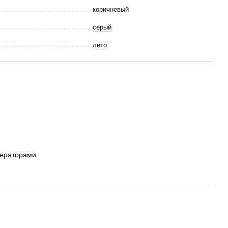
коричневый
серый
лето
ператорами