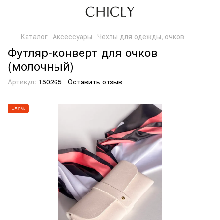
Каталог
Аксессуары
Чехлы для одежды, очков
Футляр-конверт для очков
(молочный)
Артикул:
150265
Оставить отзыв
−50%