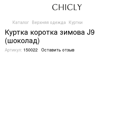
Каталог
Верхняя одежда
Куртки
Куртка коротка зимова J9
(шоколад)
Артикул:
150022
Оставить отзыв