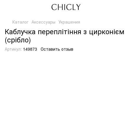
Каталог
Аксессуары
Украшения
Каблучка переплітіння з цирконієм
(срібло)
Артикул:
149873
Оставить отзыв