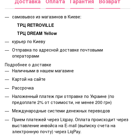
Доставка
Оплата
Гарантия
Возврат
самовывоз из магазинов в Киеве:
ТРЦ RETROVILLE
ТРЦ DREAM Yellow
курьер по Киеву
Отправка по адресной доставке почтовыми
операторами
Подробнее о доставке
Наличными в нашем магазине
Картой на сайте
Рассрочка
Наложенный платеж при отправке по Украине (по
предоплате 2% от стоимости, не менее 200 грн)
Международные системи денежных переводов
Прием платежей через Liqpay. Оплата происходит через
выставление инвойса на E-mail (выписку счета на
электронную почту) через LiqPay.