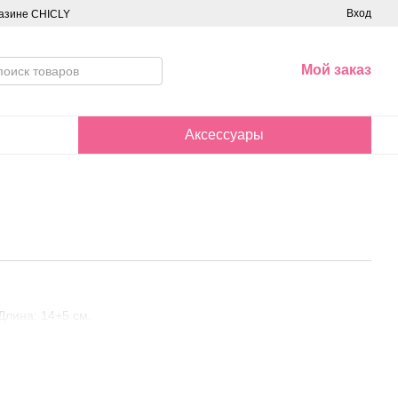
Вход
азине CHICLY
Мой заказ
Аксессуары
Длина: 14+5 см.