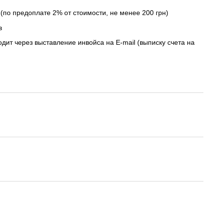
(по предоплате 2% от стоимости, не менее 200 грн)
в
дит через выставление инвойса на E-mail (выписку счета на