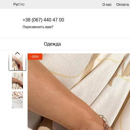
Перейти к основному контенту
Рус
Укр
О нас
Оплата 
+38 (067) 440 47 00
Перезвонить вам?
Одежда
−50%