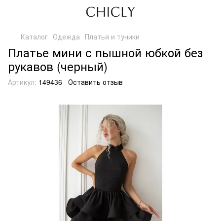
Каталог
Одежда
Платья и туники
Платье мини с пышной юбкой без
рукавов (черный)
Артикул:
149436
Оставить отзыв