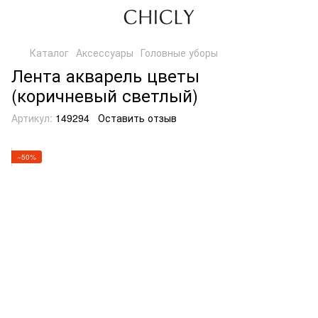
Каталог
Аксессуары
Головные уборы
Лента акварель цветы
(коричневый светлый)
Артикул:
149294
Оставить отзыв
−50%