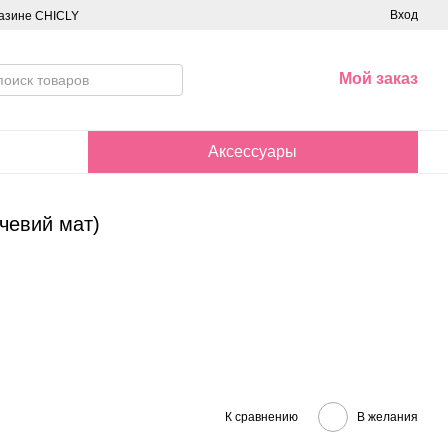
Вход
азине CHICLY
Мой заказ
Аксессуары
чевий мат)
К сравнению
В желания