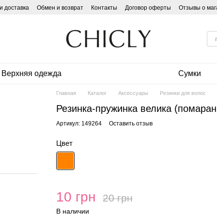
и доставка
Обмен и возврат
Контакты
Договор оферты
Отзывы о маг
Верхняя одежда
Сумки
Главная
Каталог
Аксессуары
Резинки для волос
Резинка-пружинка велика (помаран
Артикул: 149264
Оставить отзыв
Цвет
10 грн
20 грн
В наличии