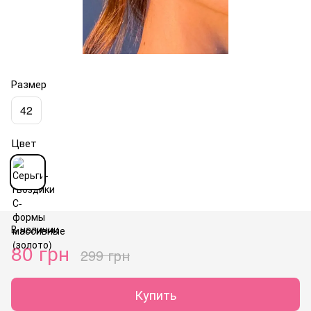
Размер
42
Цвет
В наличии
80 грн
299 грн
Купить