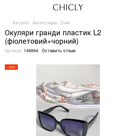
Каталог
Аксессуары
Очки
Окуляри гранди пластик L2
(фіолетовий+чорний)
Артикул:
148894
Оставить отзыв
−40%