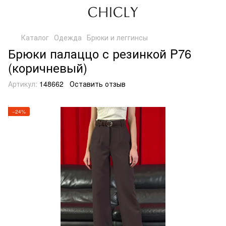
Каталог
Одежда
Брюки и леггинсы
Брюки палаццо с резинкой P76
(коричневый)
Артикул:
148662
Оставить отзыв
−24%