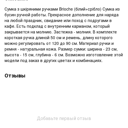
Сумка з шкіряними ручками Brioche (білий+срібло) Сумка из
бусин ручной работы. Прекрасное дополнение для наряда
на любой праздник, свидание или поход с подругами в
кафе. Есть подклад с внутренним карманом, который
закрывается на молнию. Застежка - молния. В комплекте
короткая ручка длиной 50 см и ремень, длину которого
можно регулировать от 120 до 90 см. Материал ручки и
ремня - натуральная кожа. Размер сумки: ширина - 23 см,
высота - 15 см, глубина - 6 см. Возможно изготовление этой
модели под заказ в других цветах и комбинациях.
Отзывы
Добавьте первый отзыв