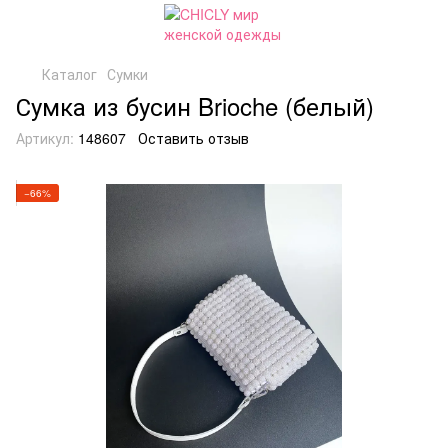
Каталог
Сумки
Сумка из бусин Brioche (белый)
Артикул:
148607
Оставить отзыв
−66%