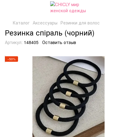
Каталог
Аксессуары
Резинки для волос
Резинка спіраль (чорний)
Артикул:
148405
Оставить отзыв
−50%