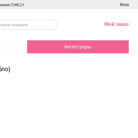
Вход
азине CHICLY
Мой заказ
Аксессуары
бло)