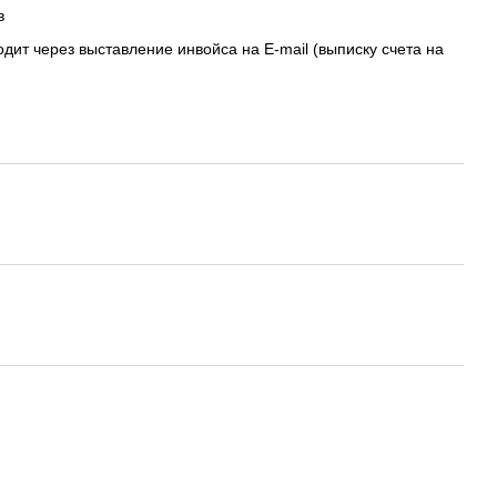
в
дит через выставление инвойса на E-mail (выписку счета на