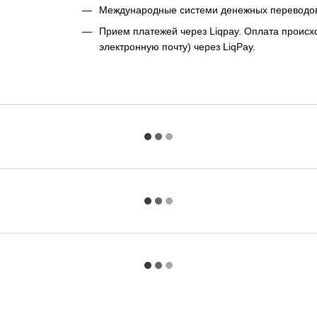
Международные системи денежных переводо
Прием платежей через Liqpay. Оплата происхо
электронную почту) через LiqPay.