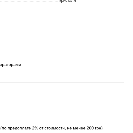
кристалл
ператорами
(по предоплате 2% от стоимости, не менее 200 грн)