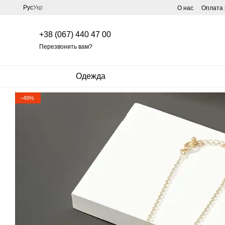
Перейти к основному контенту
Рус
Укр
О нас
Оплата 
+38 (067) 440 47 00
Перезвонить вам?
Одежда
−49%