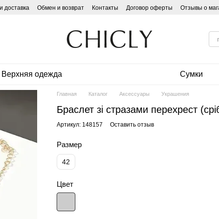
и доставка
Обмен и возврат
Контакты
Договор оферты
Отзывы о маг
Верхняя одежда
Сумки
Главная
Каталог
Аксессуары
Украшения
Браслет зі стразами перехрест (срі
Артикул: 148157
Оставить отзыв
Размер
42
Цвет