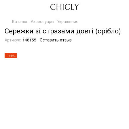
Каталог
Аксессуары
Украшения
Сережки зі стразами довгі (срібло)
Артикул:
148155
Оставить отзыв
−74%