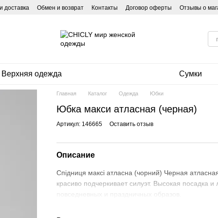
и доставка
Обмен и возврат
Контакты
Договор оферты
Отзывы о маг
Верхняя одежда
Сумки
Главная
Каталог
Одежда
Юбки
Юбка макси атласная (черная)
Артикул: 146665
Оставить отзыв
Описание
Спідниця максі атласна (чорний) Черная атласна
красиво подчеркивает силуэт. Высокая посадка 
повседневных и праздничных образов.