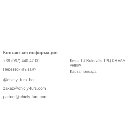
Контактная информация
+38 (067) 440 47 00
Киев, ТЦ Retroville ТРЦ DREAM
yellow
Перезвонить вам?
Карта проезда
@chicly_furs_bot
zakaz@chicly-furs.com
partner@chicly-furs.com