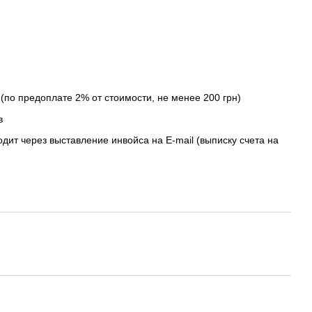
(по предоплате 2% от стоимости, не менее 200 грн)
в
дит через выставление инвойса на E-mail (выписку счета на