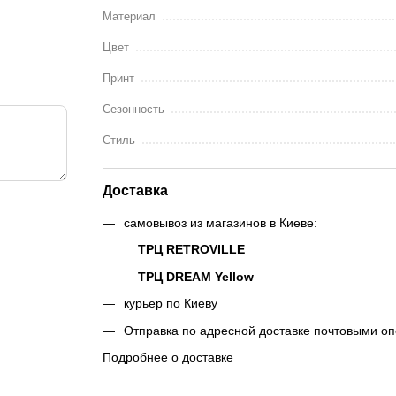
Материал
Цвет
Принт
Сезонность
Стиль
Доставка
самовывоз из магазинов в Киеве:
ТРЦ RETROVILLE
ТРЦ DREAM Yellow
курьер по Киеву
Отправка по адресной доставке почтовыми о
Подробнее о доставке