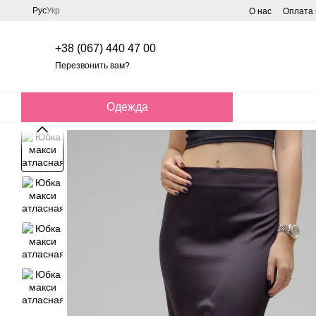
Перейти к основному контенту
Рус
Укр
О нас
Оплата 
+38 (067) 440 47 00
Перезвонить вам?
Одежда