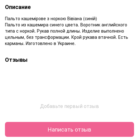
Описание
Пальто кашемірове з норкою Вівіана (синій)
Пальто из кашемира синего цвета. Воротник английского
типа с норкой. Рукав полной длины. Изделие выполнено
цельным, без трансформации. Крой рукава втачной. Есть
карманы. Изготовлено в Украине.
Отзывы
Добавьте первый отзыв
Написать отзыв