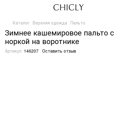
Каталог
Верхняя одежда
Пальто
Зимнее кашемировое пальто с
норкой на воротнике
Артикул:
146207
Оставить отзыв