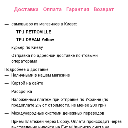
Доставка
Оплата
Гарантия
Возврат
самовывоз из магазинов в Киеве:
ТРЦ RETROVILLE
ТРЦ DREAM Yellow
курьер по Киеву
Отправка по адресной доставке почтовыми
операторами
Подробнее о доставке
Наличными в нашем магазине
Картой на сайте
Рассрочка
Наложенный платеж при отправке по Украине (по
предоплате 2% от стоимости, не менее 200 грн)
Международные системи денежных переводов
Прием платежей через Liqpay. Оплата происходит через
выставление инвойса на E-mail (выписку счета на