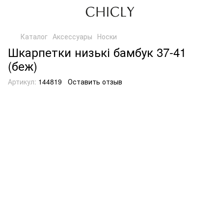
Каталог
Аксессуары
Носки
Шкарпетки низькі бамбук 37-41
(беж)
Артикул:
144819
Оставить отзыв