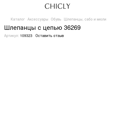
Каталог
Аксессуары
Обувь
Шлепанцы, сабо и мюли
Шлепанцы с цепью 36269
Артикул:
109323
Оставить отзыв