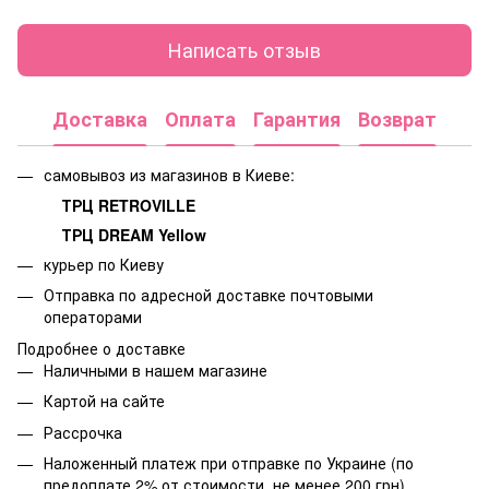
Написать отзыв
Доставка
Оплата
Гарантия
Возврат
самовывоз из магазинов в Киеве:
ТРЦ RETROVILLE
ТРЦ DREAM Yellow
курьер по Киеву
Отправка по адресной доставке почтовыми
операторами
Подробнее о доставке
Наличными в нашем магазине
Картой на сайте
Рассрочка
Наложенный платеж при отправке по Украине (по
предоплате 2% от стоимости, не менее 200 грн)