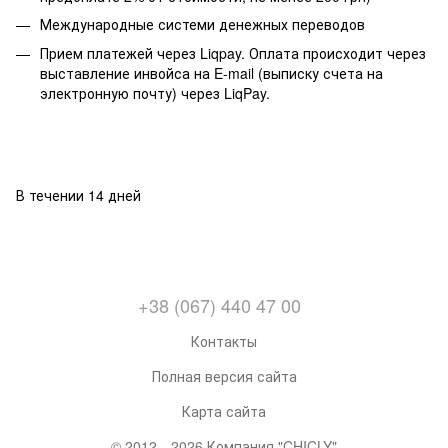
Международные системи денежных переводов
Прием платежей через Liqpay. Оплата происходит через
выставление инвойса на E-mail (выписку счета на
электронную почту) через LiqPay.
В течении 14 дней
+38 (067) 440 47 00
Контакты
Полная версия сайта
Карта сайта
© 2012—2026 Компания "CHICLY"