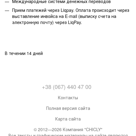
Международные системи денежных переводов
Прием платежей через Liqpay. Оплата происходит через
выставление инвойса на E-mail (выписку счета на
электронную почту) через LiqPay.
В течении 14 дней
+38 (067) 440 47 00
Контакты
Полная версия сайта
Карта сайта
© 2012—2026 Компания "CHICLY"
Все тексты и графические материалы на сайте являются