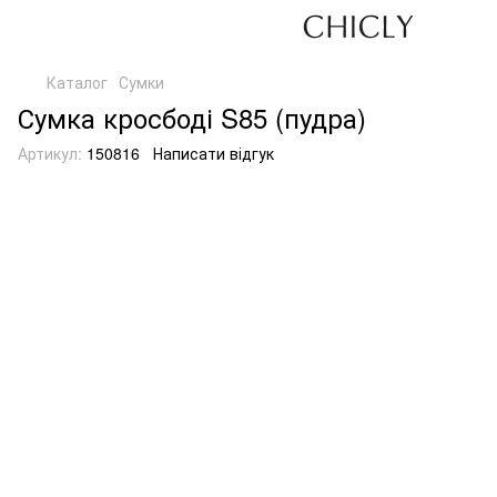
Каталог
Сумки
Сумка кросбоді S85 (пудра)
Артикул:
150816
Написати відгук