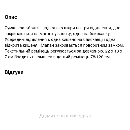
Опис
Сумка крос-боді з гладкої еко шкіри на три відділення, два
закриваються на магнітну кнопку, одне на блискавку.
Усередині відділення є одна кишеня на блискавці і одна
відкрита кишеня. Клапан закривається поворотним замком.
Текстильний ремінець регулюється за довжиною. 22 x 13 x
7 см Входить в комплект: довгий ремінець 78/126 см
Відгуки
Додайте перший відгук