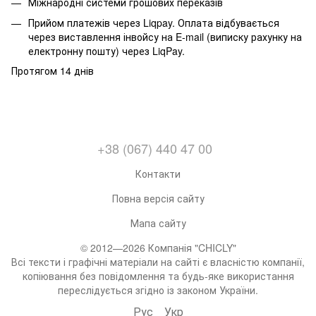
Міжнародні системи грошових переказів
Прийом платежів через Liqpay. Оплата відбувається
через виставлення інвойсу на E-mail (виписку рахунку на
електронну пошту) через LiqPay.
Протягом 14 днів
+38 (067) 440 47 00
Контакти
Повна версія сайту
Мапа сайту
© 2012—2026 Компанія "CHICLY"
Всі тексти і графічні матеріали на сайті є власністю компанії,
копіювання без повідомлення та будь-яке використання
переслідується згідно із законом України.
Рус
Укр