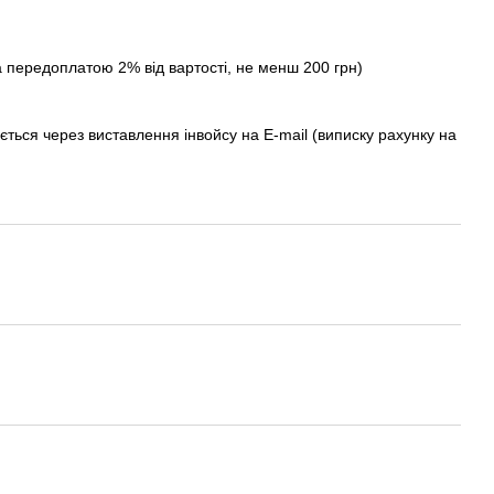
а передоплатою 2% від вартості, не менш 200 грн)
ється через виставлення інвойсу на E-mail (виписку рахунку на