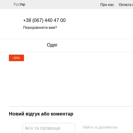
Перейти до основного контенту
Рус
Укр
Про нас
Оплата 
+38 (067) 440 47 00
Передзвонити вам?
Одяг
−50%
Новий відгук або коментар
Увійти за допомогою