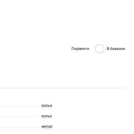
Порівняти
В бажання
колье
кольє
метал