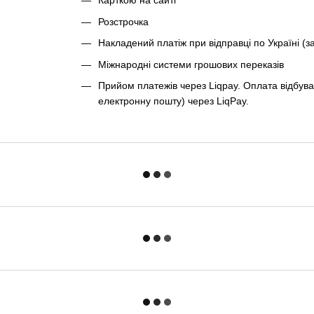
Карткою на сайті
Розстрочка
Накладений платіж при відправці по Україні (з
Міжнародні системи грошових переказів
Прийом платежів через Liqpay. Оплата відбува
електронну пошту) через LiqPay.