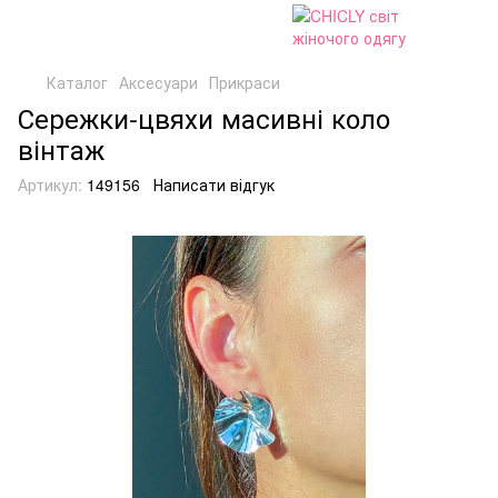
Каталог
Аксесуари
Прикраси
Сережки-цвяхи масивні коло
вінтаж
Артикул:
149156
Написати відгук