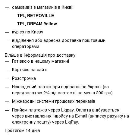
самовивіз з магазинів в Києві:
ТРЦ RETROVILLE
ТРЦ DREAM Yellow
кур'єр по Києву
відділення або адресна доставка поштовими
операторами
Більше в інформація про доставку
Готівкою в нашому магазині
Карткою на сайті
Розстрочка
Накладений платіж при відправці по Україні (за
передоплатою 2% від вартості, не менш 200 грн)
Міжнародні системи грошових переказів
Прийом платежів через Liqpay. Оплата відбувається
через виставлення інвойсу на E-mail (виписку рахунку на
електронну пошту) через LiqPay.
Протягом 14 днів