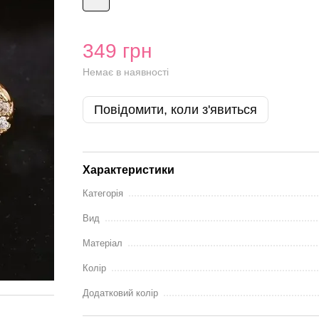
349 грн
Немає в наявності
Повідомити, коли з'явиться
Характеристики
Категорія
Вид
Матеріал
Колір
Додатковий колір