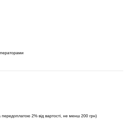
операторами
а передоплатою 2% від вартості, не менш 200 грн)