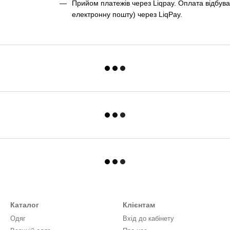
Прийом платежів через Liqpay. Оплата відбува
електронну пошту) через LiqPay.
Каталог
Клієнтам
Одяг
Вхід до кабінету