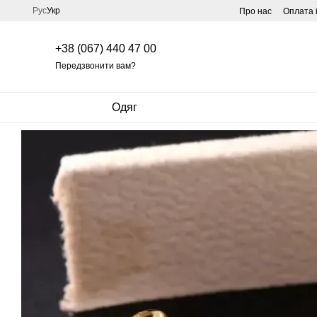
Перейти до основного контенту
Рус
Укр
Про нас
Оплата 
+38 (067) 440 47 00
Передзвонити вам?
Одяг