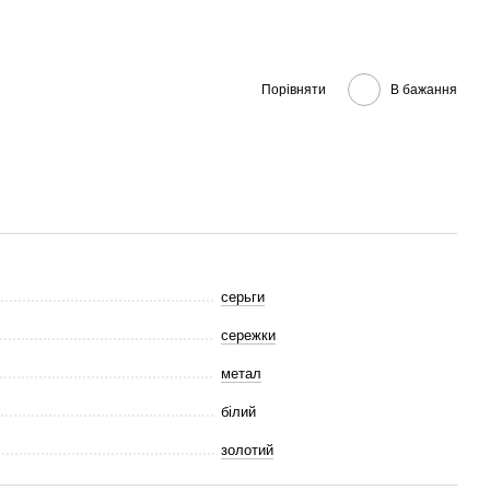
Порівняти
В бажання
серьги
сережки
метал
білий
золотий