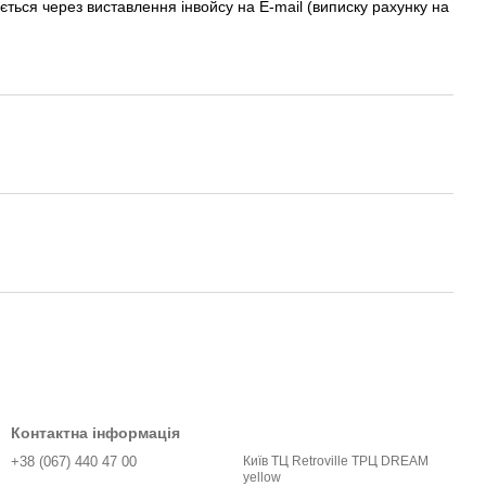
ється через виставлення інвойсу на E-mail (виписку рахунку на
Контактна інформація
+38 (067) 440 47 00
Київ ТЦ Retroville ТРЦ DREAM
yellow