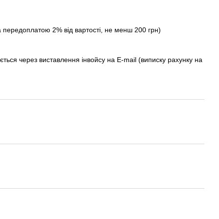
а передоплатою 2% від вартості, не менш 200 грн)
ється через виставлення інвойсу на E-mail (виписку рахунку на