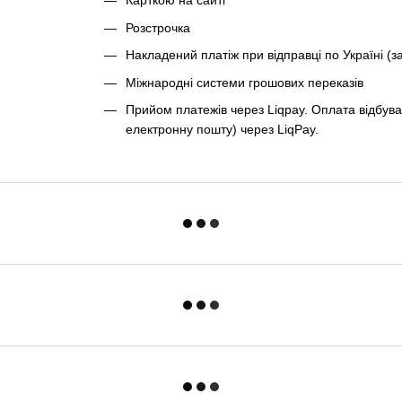
Карткою на сайті
Розстрочка
Накладений платіж при відправці по Україні (з
Міжнародні системи грошових переказів
Прийом платежів через Liqpay. Оплата відбува
електронну пошту) через LiqPay.