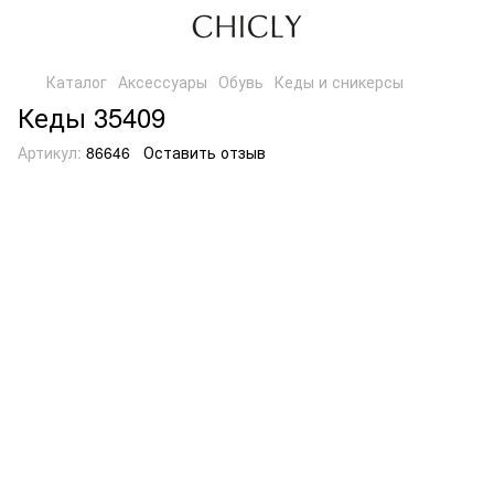
Каталог
Аксессуары
Обувь
Кеды и сникерсы
Кеды 35409
Артикул:
86646
Оставить отзыв