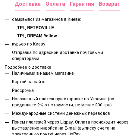
Доставка
Оплата
Гарантия
Возврат
самовывоз из магазинов в Киеве:
ТРЦ RETROVILLE
ТРЦ DREAM Yellow
курьер по Киеву
Отправка по адресной доставке почтовыми
операторами
Подробнее о доставке
Наличными в нашем магазине
Картой на сайте
Рассрочка
Наложенный платеж при отправке по Украине (по
предоплате 2% от стоимости, не менее 200 грн)
Международные системи денежных переводов
Прием платежей через Liqpay. Оплата происходит через
выставление инвойса на E-mail (выписку счета на
электронную почту) через LiqPay.